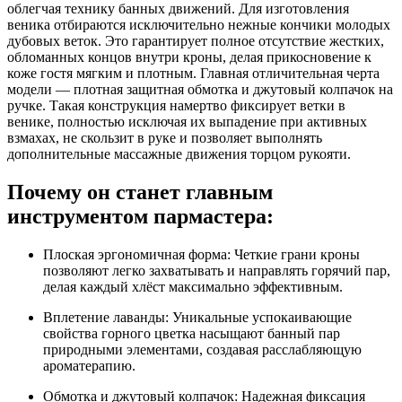
облегчая технику банных движений. Для изготовления
веника отбираются исключительно нежные кончики молодых
дубовых веток. Это гарантирует полное отсутствие жестких,
обломанных концов внутри кроны, делая прикосновение к
коже гостя мягким и плотным. Главная отличительная черта
модели — плотная защитная обмотка и джутовый колпачок на
ручке. Такая конструкция намертво фиксирует ветки в
венике, полностью исключая их выпадение при активных
взмахах, не скользит в руке и позволяет выполнять
дополнительные массажные движения торцом рукояти.
Почему он станет главным
инструментом пармастера:
Плоская эргономичная форма:
Четкие грани кроны
позволяют легко захватывать и направлять горячий пар,
делая каждый хлёст максимально эффективным.
Вплетение лаванды:
Уникальные успокаивающие
свойства горного цветка насыщают банный пар
природными элементами, создавая расслабляющую
ароматерапию.
Обмотка и джутовый колпачок:
Надежная фиксация