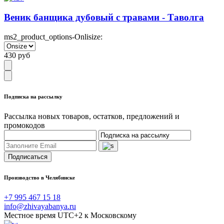
Веник банщика дубовый с травами - Таволга
ms2_product_options-Onlisize:
430
руб
Подписка на рассылку
Рассылка новых товаров, остатков, предложений и
промокодов
Подписаться
Производство в Челябинске
+7 995 467 15 18
info@zhivayabanya.ru
Местное время UTC+2 к Московскому