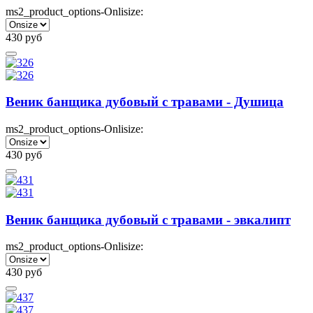
ms2_product_options-Onlisize:
430
руб
Веник банщика дубовый с травами - Душица
ms2_product_options-Onlisize:
430
руб
Веник банщика дубовый с травами - эвкалипт
ms2_product_options-Onlisize:
430
руб