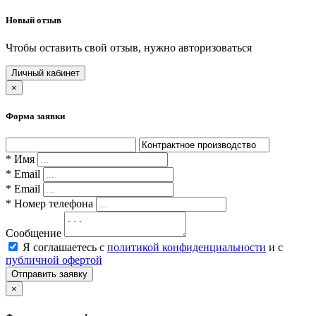
Новый отзыв
Чтобы оставить свой отзыв, нужно авторизоваться
Личный кабинет
×
Форма заявки
* Имя
* Email
* Email
* Номер телефона
Сообщение
Я соглашаетесь с
политикой конфиденциальности
и с
публичной офертой
Отправить заявку
×