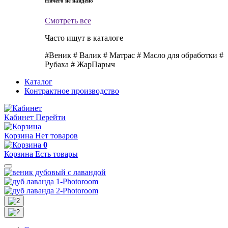
Ничего не найдено
Смотреть все
Часто ищут в каталоге
#Веник
# Валик
# Матрас
# Масло для обработки
#
Рубаха
# ЖарПарыч
Каталог
Контрактное производство
Кабинет
Перейти
Корзина
Нет товаров
0
Корзина
Есть товары