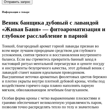
Отправить запрос
Информация о товаре
Веник банщика дубовый с лавандой
«Живая Баня» — фитоароматизация и
глубокое расслабление в парной
Тонкий, благородный аромат горной лаванды признан во
всем мире лучшим природным средством для глубокого
успокоения, снятия тревоги и восстановления внутреннего
баланса. Если вы стремитесь превратить банный заход в
настоящий ритуал ментальной перезагрузки и цените посуду
и инструменты безупречного качества, этот дубовый веник с
лавандой станет вашим идеальным проводником.
Высушенные веточки ароматных фиолетовых цветов бережно
и плотно укрыты внутри плотной дубовой кроны, чтобы под
воздействием горячего пара плавно наполнять парную
мягким, обволакивающим лечебным благоуханием.
Особая форма кроны с четко выраженными плоскостями и
гранями обеспечивает великолепную управляемость паром,
позволяя точно распределять тепло по телу и значительно