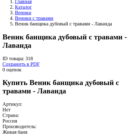
Главная
Каталог
Веники
Веники с травами
Веник банщика дубовый с травами - Лаванда
Веник банщика дубовый с травами -
Лаванда
ID товара: 318
Сохранить в PDF
0 оценок
Купить Веник банщика дубовый с
травами - Лаванда
Артикул:
Нет
Страна:
Россия
Производитель:
Живая баня