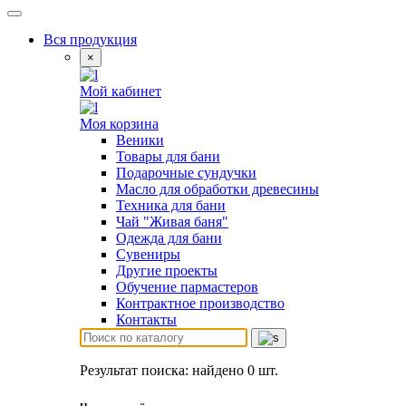
Вся продукция
×
Мой кабинет
Моя корзина
Веники
Товары для бани
Подарочные сундучки
Масло для обработки древесины
Техника для бани
Чай "Живая баня"
Одежда для бани
Сувениры
Другие проекты
Обучение пармастеров
Контрактное производство
Контакты
Результат поиска: найдено
0
шт.