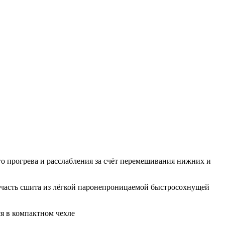
го прогрева и расслабления за счёт перемешивания нижних и
я часть сшита из лёгкой паронепроницаемой быстросохнущей
я в компактном чехле