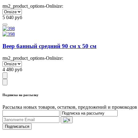
ms2_product_options-Onlisize:
5 040
руб
Веер банный средний 90 см х 50 см
ms2_product_options-Onlisize:
4 480
руб
Подписка на рассылку
Рассылка новых товаров, остатков, предложений и промокодов
Подписаться