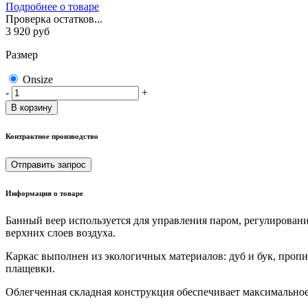
Подробнее о товаре
Проверка остатков...
3 920
руб
Размер
Onsize
-
+
В корзину
Контрактное производство
Отправить запрос
Информация о товаре
Банный веер используется для управления паром, регулирован
верхних слоев воздуха.
Каркас выполнен из экологичных материалов: дуб и бук, проп
плащевки.
Облегченная складная конструкция обеспечивает максимальное