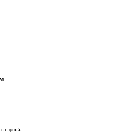
см
 в парной.