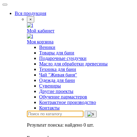
Вся продукция
×
Мой кабинет
Моя корзина
Веники
Товары для бани
Подарочные сундучки
Масло для обработки древесины
Техника для бани
Чай "Живая баня"
Одежда для бани
Сувениры
Другие проекты
Обучение пармастеров
Контрактное производство
Контакты
Результат поиска: найдено
0
шт.