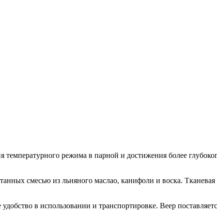
ия температурного режима в парной и достижения более глубоко
итанных смесью из льняного маслао, канифоли и воска. Тканева
 удобство в использовании и транспортировке. Веер поставляетс