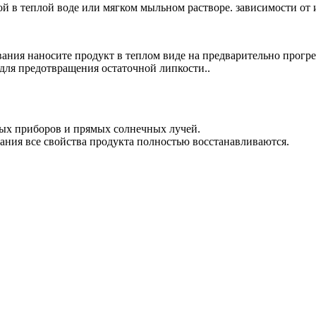
 в теплой воде или мягком мыльном растворе. зависимости от 
ания наносите продукт в теплом виде на предварительно прогр
для предотвращения остаточной липкости..
ных приборов и прямых солнечных лучей.
ания все свойства продукта полностью восстанавливаются.