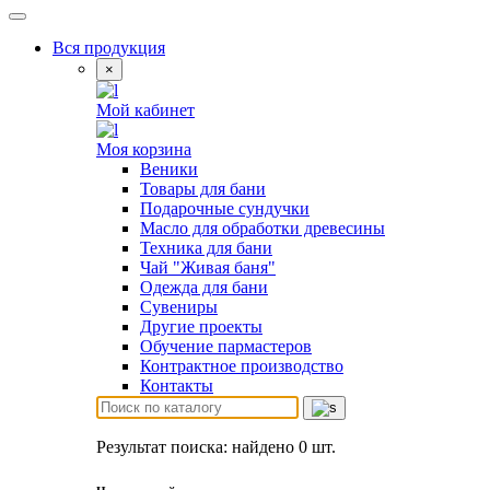
Вся продукция
×
Мой кабинет
Моя корзина
Веники
Товары для бани
Подарочные сундучки
Масло для обработки древесины
Техника для бани
Чай "Живая баня"
Одежда для бани
Сувениры
Другие проекты
Обучение пармастеров
Контрактное производство
Контакты
Результат поиска: найдено
0
шт.