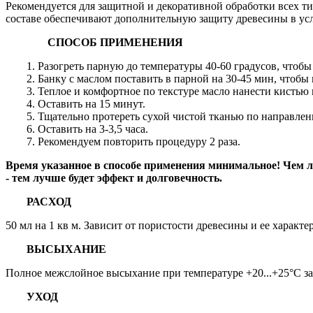
Рекомендуется для защитной и декоративной обработки всех тип
составе обеспечивают дополнительную защиту древесины в у
СПОСОБ ПРИМЕНЕНИЯ
1. Разогреть парную до температуры 40-60 градусов, чтобы
2. Банку с маслом поставить в парной на 30-45 мин, чтобы
3. Теплое и комфортное по текстуре масло нанести кисть
4. Оставить на 15 минут.
5. Тщательно протереть сухой чистой тканью по направле
6. Оставить на 3-3,5 часа.
7. Рекомендуем повторить процедуру 2 раза.
Время указанное в способе применения минимальное! Чем лу
- тем лучше будет эффект и долговечность.
РАСХОД
50 мл на 1 кв м. Зависит от пористости древесины и ее характ
ВЫСЫХАНИЕ
Полное межслойное высыхание при температуре +20...+25°C за
УХОД