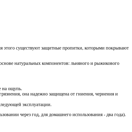
 Для этого существуют защитные пропитки, которыми покрывают
 основе натуральных компонентов: льняного и рыжикового
е на ощупь.
агрязнения, она надежно защищена от гниения, чернения и
оследующей эксплуатации.
овании через год, для домашнего использования - два года).