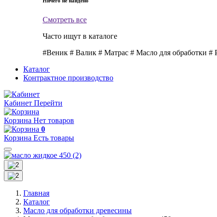
Ничего не найдено
Смотреть все
Часто ищут в каталоге
#Веник
# Валик
# Матрас
# Масло для обработки
# 
Каталог
Контрактное производство
Кабинет
Перейти
Корзина
Нет товаров
0
Корзина
Есть товары
Главная
Каталог
Масло для обработки древесины