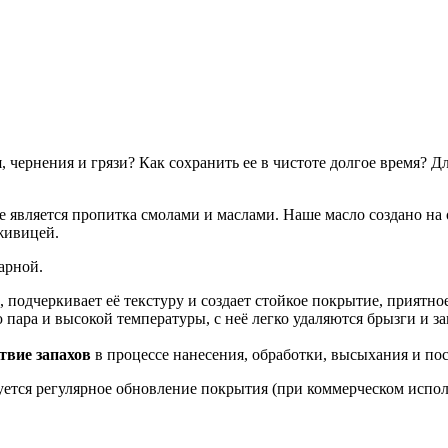
, чернения и грязи? Как сохранить ее в чистоте долгое время?
е является пропитка смолами и маслами. Наше масло создано на
живицей.
арной.
 подчеркивает её текстуру и создает стойкое покрытие, приятно
 пара и высокой температуры, с неё легко удаляются брызги и з
твие запахов
в процессе нанесения, обработки, высыхания и п
тся регулярное обновление покрытия (при коммерческом использ