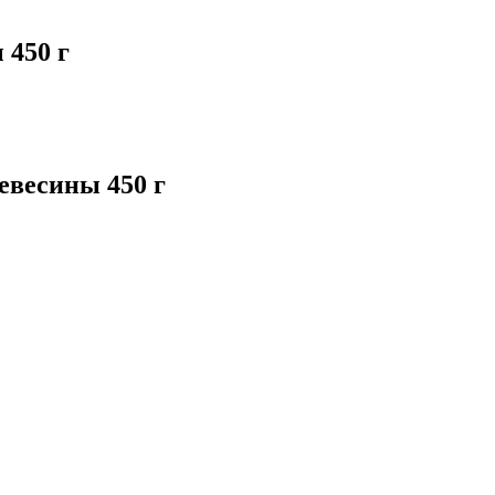
 450 г
евесины 450 г