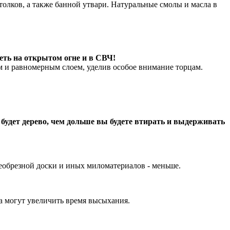
толков, а также банной утвари. Натуральные смолы и масла в
еть на открытом огне и в СВЧ!
м и равномерным слоем, уделив особое внимание торцам.
 будет дерево, чем дольше вы будете втирать и выдерживать
 необрезной доски и иных миломатериалов - меньше.
а могут увеличить время высыхания.