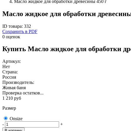
Масло жидкое для обработки древесины 450 г
Масло жидкое для обработки древесины
ID товара: 332
Сохранить в PDF
0 оценок
Купить Масло жидкое для обработки др
Артикул:
Нет
Страна:
Россия
Производитель:
Живая баня
Проверка остатков...
1 210
руб
Размер
Onsize
-
+
В корзину