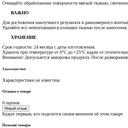
Очищайте обработанные поверхности мягкой тканью, смоченной
ВАЖНО
Для достижения наилучшего результата и равномерного впитыв
Удаляйте все невпитавшиеся излишки тканью после нанесения 
ХРАНЕНИЕ
Срок годности: 24 месяца с даты изготовления.
Хранить при температуре от 0°C до +25°C вдали от отопитель
Внимание: Допускается заморозка продукта. После разморажив
Характеристики
Характеристики не известны
Отзывы о товаре
0 оценок
Новый отзыв
Будьте первым, кто поделится своим мнением об этом товаре
Похожие товары