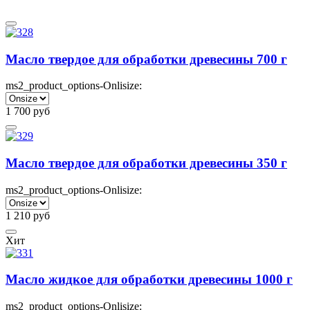
Масло твердое для обработки древесины 700 г
ms2_product_options-Onlisize:
1 700
руб
Масло твердое для обработки древесины 350 г
ms2_product_options-Onlisize:
1 210
руб
Хит
Масло жидкое для обработки древесины 1000 г
ms2_product_options-Onlisize: